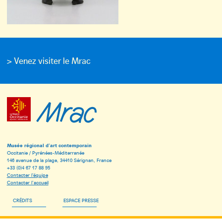
> Venez visiter le Mrac
Musée régional d’art contemporain
Occitanie / Pyrénées-Méditerranée
146 avenue de la plage, 34410 Sérignan, France
+33 (0)4 67 17 88 95
Contacter l’équipe
Contacter l’accueil
CRÉDITS
ESPACE PRESSE
ESPACE PÉDAGOGIQUE