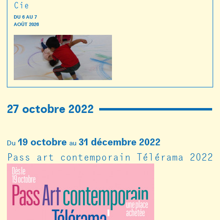
Cie
DU
6
AU
7
AOÛT 2026
27 octobre 2022
19 octobre
31 décembre 2022
Du
au
Pass art contemporain Télérama 2022