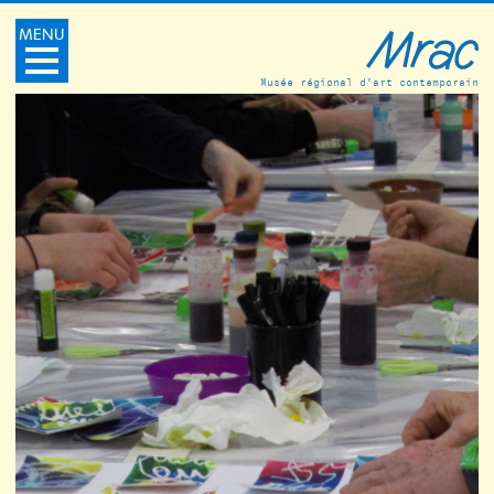
MENU
Musée régional d’art contemporain