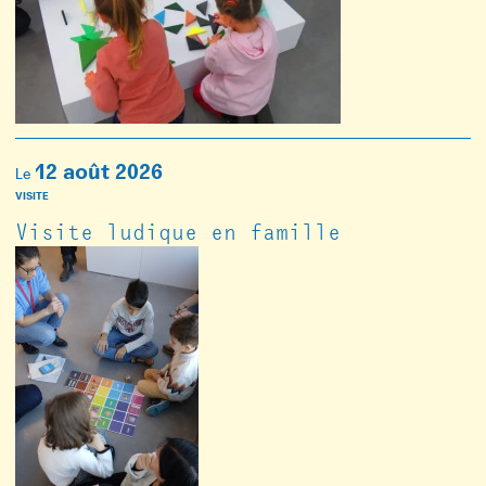
12 août 2026
Le
VISITE
Visite ludique en famille