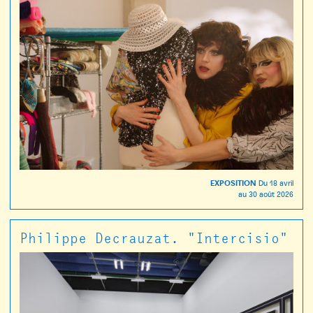
EXPOSITION
Du
18 avril
au
30 août 2026
Philippe Decrauzat. "Intercisio"