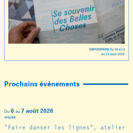
EXPOSITION
Du
18 avril
au
23 août 2026
Prochains événements
6
7
août 2026
Du
au
ATELIER
"Faire danser les lignes", atelier