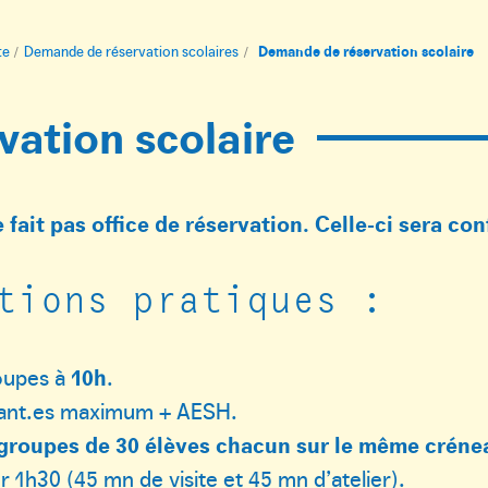
te
Demande de réservation scolaires
Demande de réservation scolaire
ation scolaire
fait pas office de réservation. Celle-ci sera con
tions pratiques :
oupes à
10h
.
ant.es maximum + AESH.
groupes de 30 élèves chacun sur le même crénea
er 1h30 (45 mn de visite et 45 mn d’atelier).