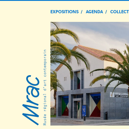
EXPOSITIONS
AGENDA
COLLEC
Musée régional d’art contemporain