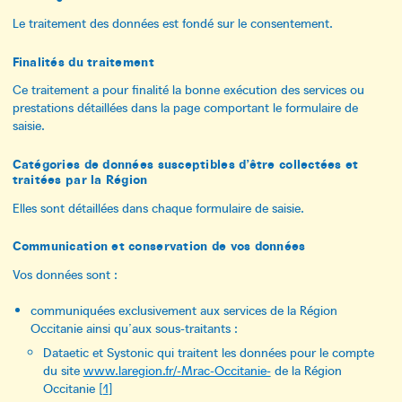
Le traitement des données est fondé sur le consentement.
Finalités du traitement
Ce traitement a pour finalité la bonne exécution des services ou
prestations détaillées dans la page comportant le formulaire de
saisie.
Catégories de données susceptibles d’être collectées et
traitées par la Région
Elles sont détaillées dans chaque formulaire de saisie.
Communication et conservation de vos données
Vos données sont :
communiquées exclusivement aux services de la Région
Occitanie ainsi qu’aux sous-traitants :
Dataetic et Systonic qui traitent les données pour le compte
du site
www.laregion.fr/-Mrac-Occitanie-
de la Région
Occitanie
[
1
]