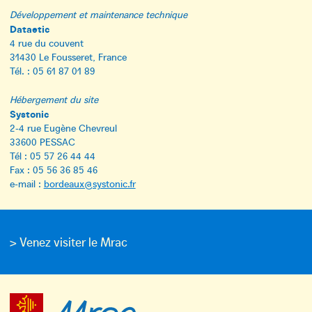
Développement et maintenance technique
Dataetic
4 rue du couvent
31430 Le Fousseret, France
Tél. : 05 61 87 01 89
Hébergement du site
Systonic
2-4 rue Eugène Chevreul
33600 PESSAC
Tél : 05 57 26 44 44
Fax : 05 56 36 85 46
e-mail :
bordeaux@systonic.fr
> Venez visiter le Mrac