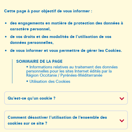
Cette page à pour objectif de vous informer :
des engagements en matière de protection des données à
caractère personnel,
de vos droits et des modalités de l’utilisation de vos
données personnelles,
de vous informer et vous permettre de gérer les Cookies.
SOMMAIRE DE LA PAGE
Informations relatives au traitement des données
personnelles pour les sites Internet édités par la
Région Occitanie / Pyrénées-Méditerranée
Utilisation des Cookies
Qu’est-ce qu’un cookie ?
Comment désactiver l’utilisation de l’ensemble des
cookies sur ce site ?