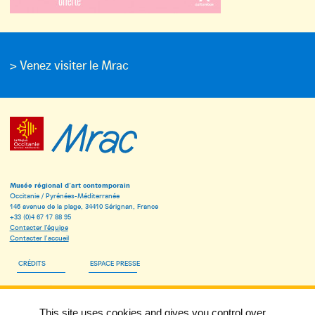
> Venez visiter le Mrac
Musée régional d’art contemporain
Occitanie / Pyrénées-Méditerranée
146 avenue de la plage, 34410 Sérignan, France
+33 (0)4 67 17 88 95
Contacter l’équipe
Contacter l’accueil
CRÉDITS
ESPACE PRESSE
ESPACE PÉDAGOGIQUE
This site uses cookies and gives you control over