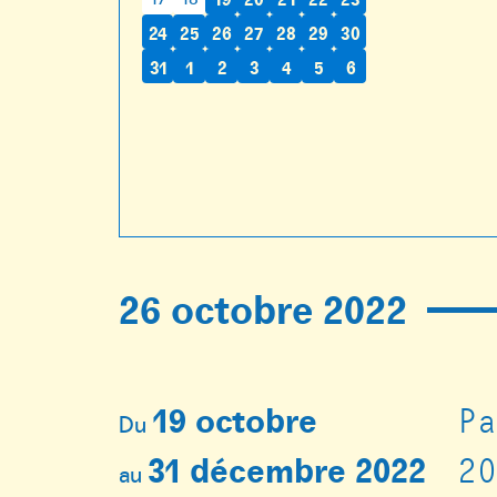
24
25
26
27
28
29
30
31
1
2
3
4
5
6
26 octobre 2022
19 octobre
P
Du
31 décembre 2022
2
au