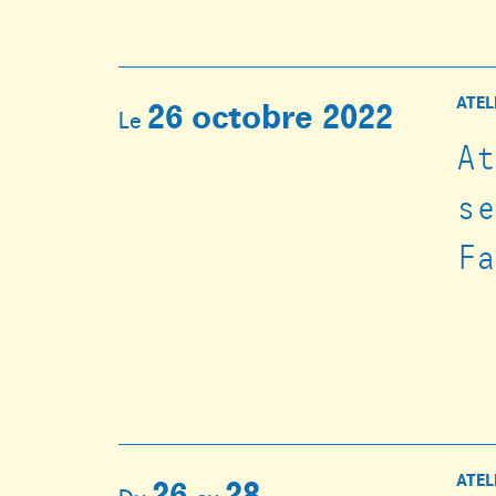
ATEL
26 octobre 2022
Le
A
s
F
ATEL
26
28