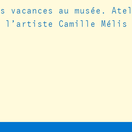
es vacances au musée. Ate
e l’artiste Camille Mélis