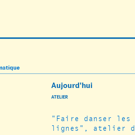
ématique
Aujourd'hui
ATELIER
"Faire danser les
lignes", atelier 