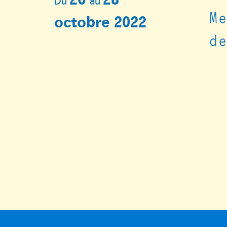
Du
au
M
octobre 2022
d