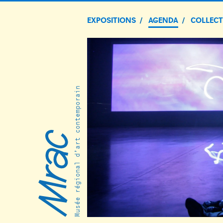
EXPOSITIONS
AGENDA
COLLEC
Musée régional d’art contemporain