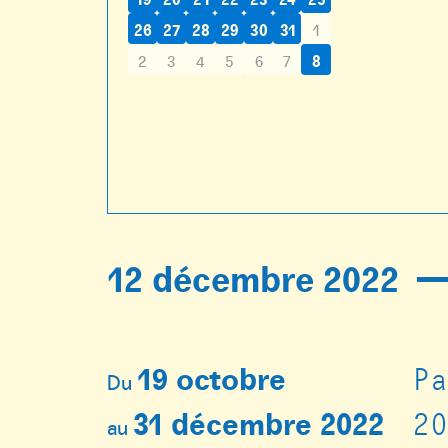
26
27
28
29
30
31
1
2
3
4
5
6
7
8
12 décembre 2022
19 octobre
P
Du
31 décembre 2022
2
au