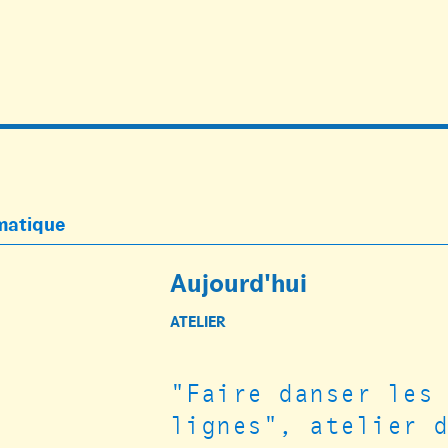
ématique
Aujourd'hui
ATELIER
"Faire danser les
lignes", atelier 