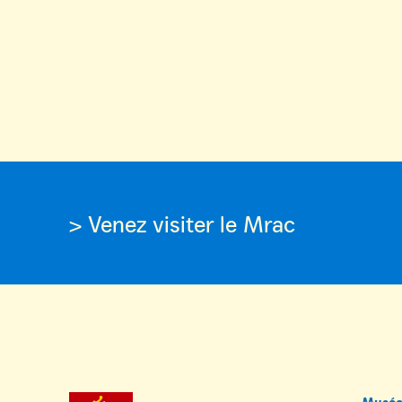
> Venez visiter le Mrac
Musée 