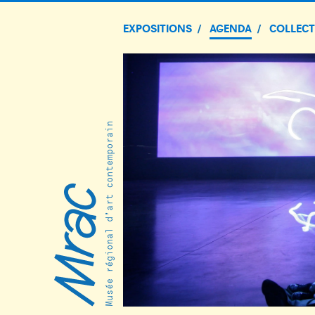
EXPOSITIONS
AGENDA
COLLEC
Musée régional d’art contemporain