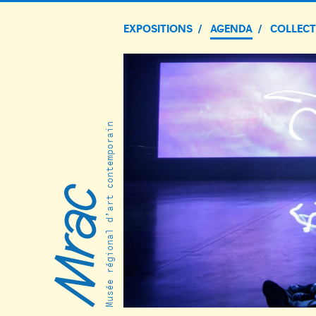
EXPOSITIONS
AGENDA
COLLEC
Musée régional d’art contemporain