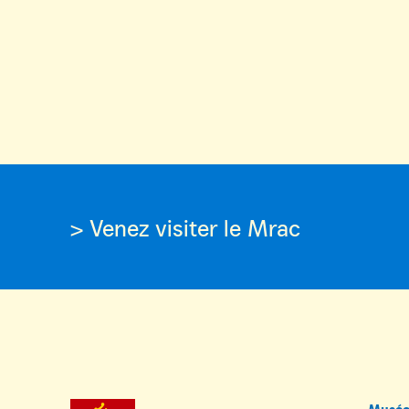
> Venez visiter le Mrac
Musée 