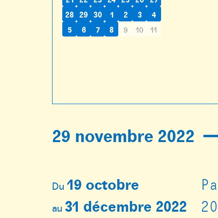
28
29
30
1
2
3
4
5
6
7
8
9
10
11
29 novembre 2022
19 octobre
P
Du
31 décembre 2022
2
au