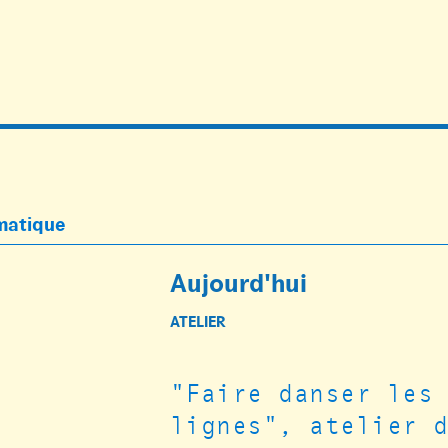
ématique
Aujourd'hui
ATELIER
"Faire danser les
lignes", atelier 