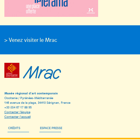
> Venez visiter le Mrac
Musée régional d’art contemporain
Occitanie / Pyrénées-Méditerranée
146 avenue de la plage, 34410 Sérignan, France
+33 (0)4 67 17 88 95
Contacter l’équipe
Contacter l’accueil
CRÉDITS
ESPACE PRESSE
ESPACE PÉDAGOGIQUE