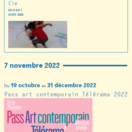
Cie
DU
6
AU
7
AOÛT 2026
7 novembre 2022
19 octobre
31 décembre 2022
Du
au
Pass art contemporain Télérama 2022