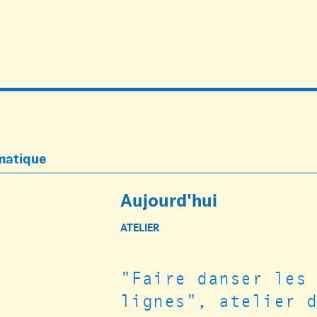
ématique
Aujourd'hui
ATELIER
"Faire danser les
lignes", atelier 