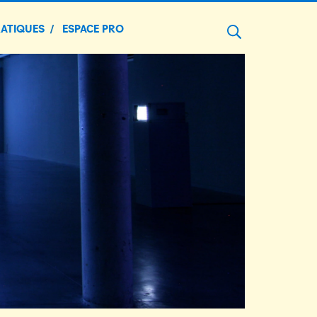
Ouvrir
RATIQUES
ESPACE PRO
le
moteur
de
recherche