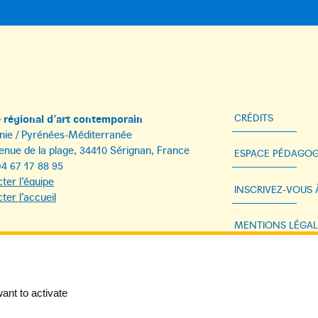
régional d’art contemporain
CRÉDITS
nie / Pyrénées-Méditerranée
enue de la plage, 34410 Sérignan, France
ESPACE PÉDAGOG
)4 67 17 88 95
ter l’équipe
INSCRIVEZ-VOUS
ter l’accueil
MENTIONS LÉGAL
DONNÉES PERSON
ant to activate
ACCESSIBILITÉ 