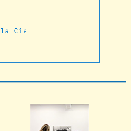
t
 la Cie