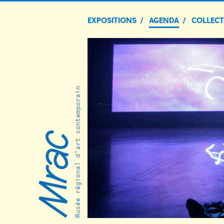
EXPOSITIONS
AGENDA
COLLEC
Musée régional d’art contemporain