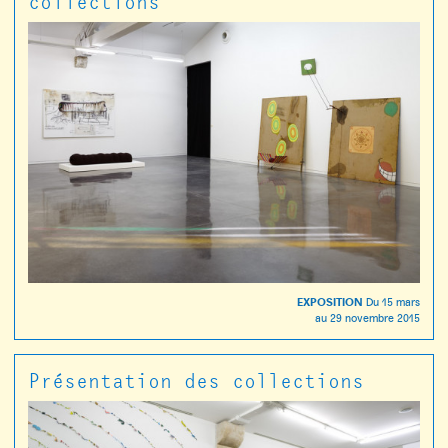
collections
EXPOSITION
Du
15 mars
au
29 novembre 2015
Présentation des collections