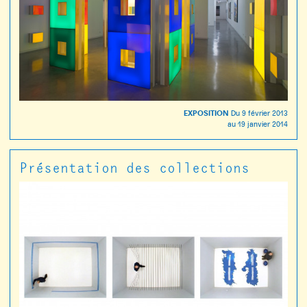
EXPOSITION
Du
9 février 2013
au
19 janvier 2014
Présentation des collections