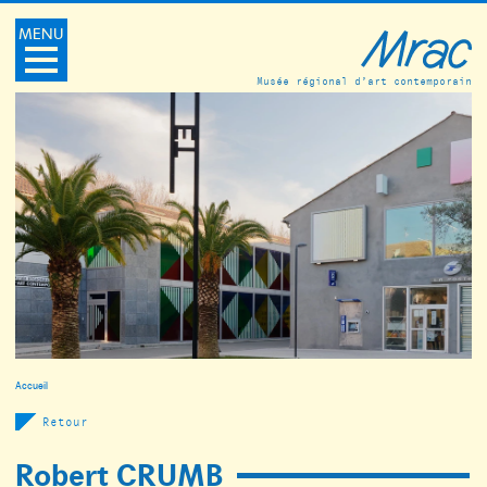
MENU
Musée régional d’art contemporain
Accueil
Retour
Robert CRUMB