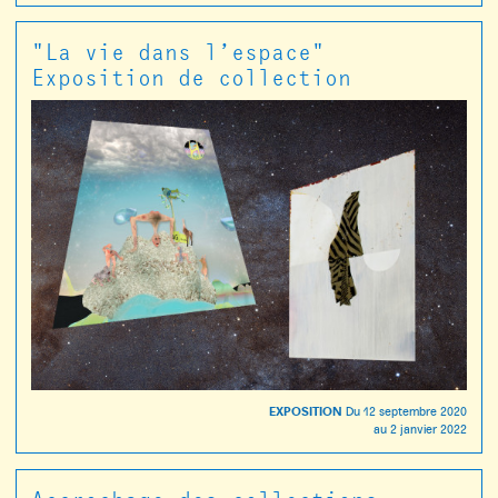
"La vie dans l’espace"
Exposition de collection
EXPOSITION
Du
12 septembre 2020
au
2 janvier 2022