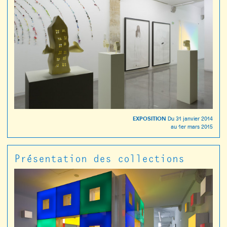
EXPOSITION
Du
31 janvier 2014
au
1er mars 2015
Présentation des collections