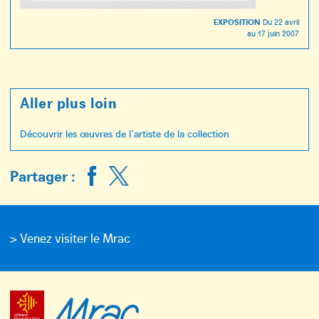
EXPOSITION
Du
22 avril
au
17 juin 2007
Aller plus loin
Découvrir les œuvres de l’artiste de la collection
Partager :
> Venez visiter le Mrac