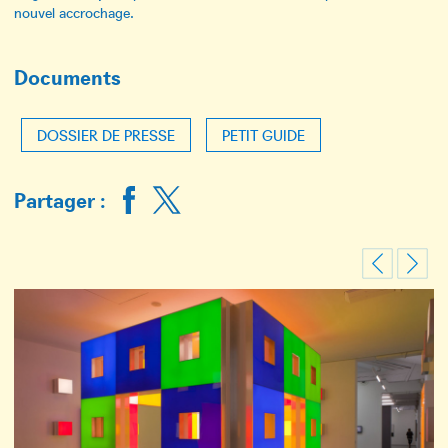
nouvel accrochage.
Documents
DOSSIER DE PRESSE
PETIT GUIDE
Partager :
Previous
Next