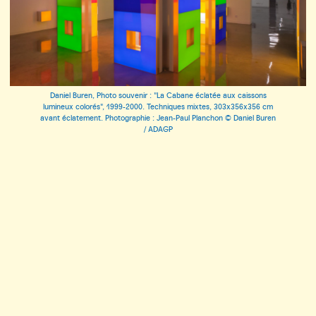
Daniel Buren, Photo souvenir : "La Cabane éclatée aux caissons
lumineux colorés", 1999-2000. Techniques mixtes, 303x356x356 cm
avant éclatement. Photographie : Jean-Paul Planchon © Daniel Buren
/ ADAGP