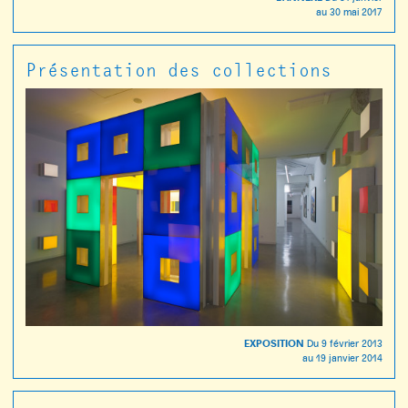
au
30 mai 2017
Présentation des collections
EXPOSITION
Du
9 février 2013
au
19 janvier 2014