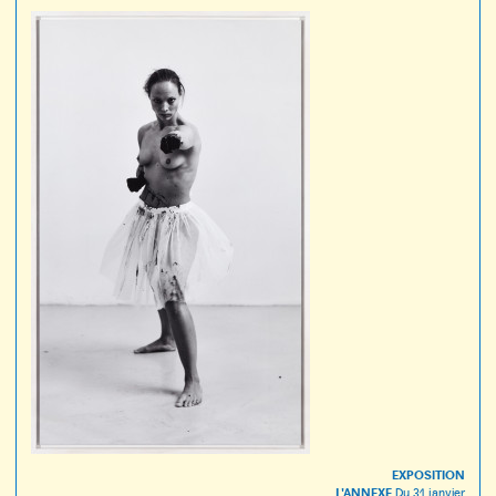
EXPOSITION
L'ANNEXE
Du
31 janvier