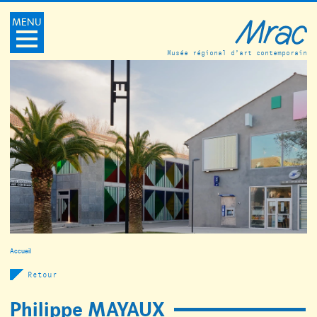
MENU
Musée régional d’art contemporain
Accueil
Retour
Philippe MAYAUX