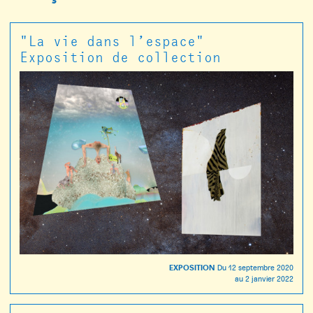
"La vie dans l’espace"
Exposition de collection
EXPOSITION
Du
12 septembre 2020
au
2 janvier 2022