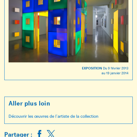
EXPOSITION
Du
9 février 2013
au
19 janvier 2014
Aller plus loin
Découvrir les œuvres de l’artiste de la collection
Partager :