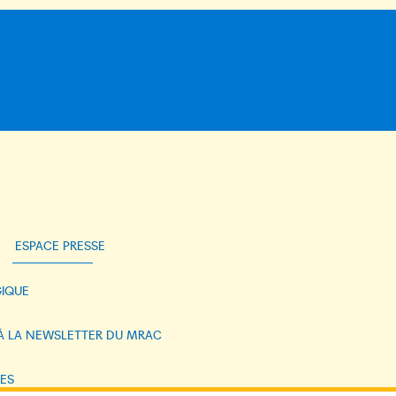
ESPACE PRESSE
IQUE
 À LA NEWSLETTER DU MRAC
ES