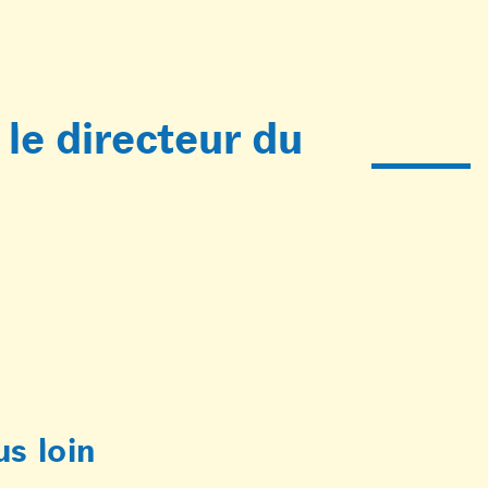
 le directeur du
us loin