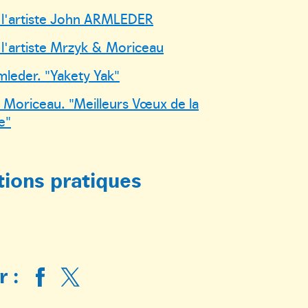
 l'artiste John ARMLEDER
 l'artiste Mrzyk & Moriceau
leder. "Yakety Yak"
Moriceau. "Meilleurs Vœux de la
e"
tions pratiques
 :