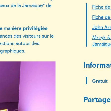
Vœux de la Jamaïque" de
Fiche de
Fiche de
John Arm
de manière
privilégiée
ances des visiteurs sur le
Mrzyk & 
uestions autour des
Jamaïqu
graphiques.
Informa
Gratuit
Partager