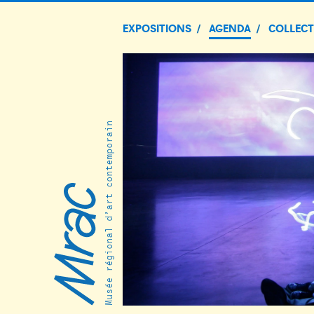
EXPOSITIONS
AGENDA
COLLEC
Musée régional d’art contemporain