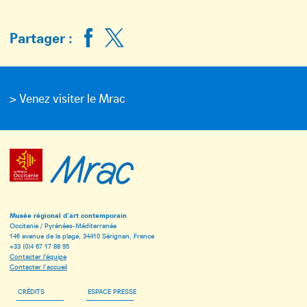
Partager :
> Venez visiter le Mrac
Musée régional d’art contemporain
Occitanie / Pyrénées-Méditerranée
146 avenue de la plage, 34410 Sérignan, France
+33 (0)4 67 17 88 95
Contacter l’équipe
Contacter l’accueil
CRÉDITS
ESPACE PRESSE