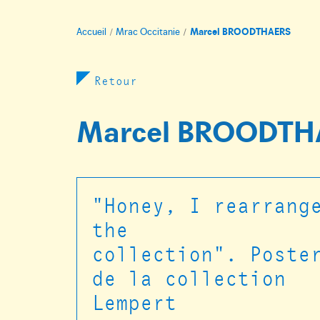
Accueil
Mrac Occitanie
Marcel BROODTHAERS
Retour
Marcel BROODTH
"Honey, I rearrang
the
collection". Poste
de la collection
Lempert