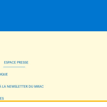
ESPACE PRESSE
IQUE
 À LA NEWSLETTER DU MRAC
ES