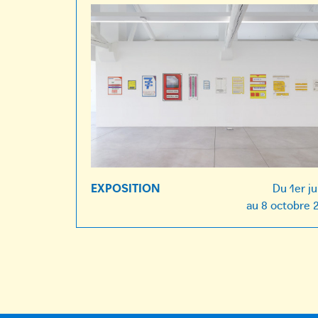
EXPOSITION
Du
1er ju
au
8 octobre 