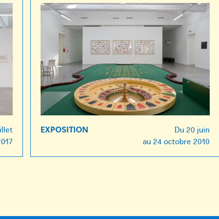
illet
EXPOSITION
Du
20 juin
2017
au
24 octobre 2010