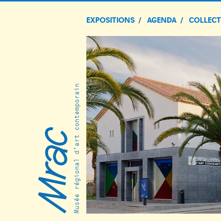
EXPOSITIONS
AGENDA
COLLEC
Musée régional d’art contemporain