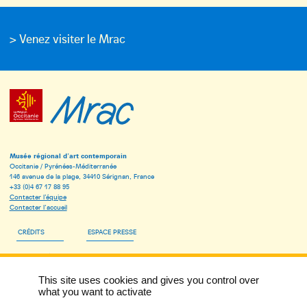
> Venez visiter le Mrac
Musée régional d’art contemporain
Occitanie / Pyrénées-Méditerranée
146 avenue de la plage, 34410 Sérignan, France
+33 (0)4 67 17 88 95
Contacter l’équipe
Contacter l’accueil
CRÉDITS
ESPACE PRESSE
ESPACE PÉDAGOGIQUE
This site uses cookies and gives you control over
INSCRIVEZ-VOUS À LA NEWSLETTER DU MRAC
what you want to activate