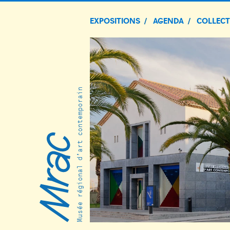
EXPOSITIONS
AGENDA
COLLEC
Musée régional d’art contemporain