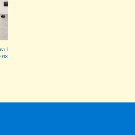
avril
2018