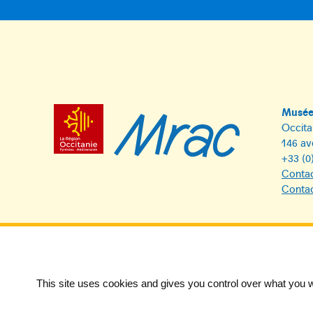
Musée 
Occita
146 av
+33 (0
Contac
Contac
This site uses cookies and gives you control over what you w