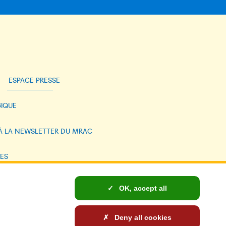
ESPACE PRESSE
IQUE
 À LA NEWSLETTER DU MRAC
ES
NELLES ET COOKIES
OK, accept all
: NON CONFORME
Deny all cookies