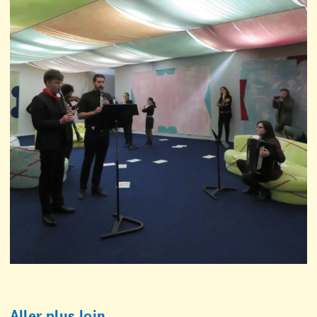
Aller plus loin