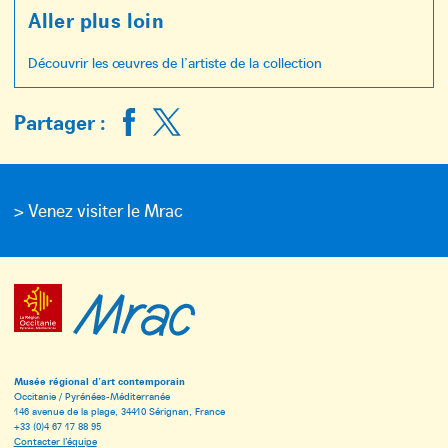
Aller plus loin
Découvrir les œuvres de l’artiste de la collection
Partager :
> Venez visiter le Mrac
Musée régional d’art contemporain
Occitanie / Pyrénées-Méditerranée
146 avenue de la plage, 34410 Sérignan, France
+33 (0)4 67 17 88 95
Contacter l’équipe