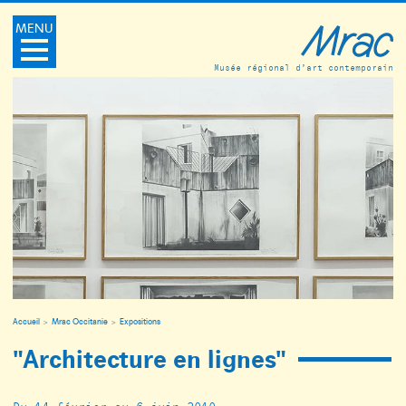
MENU
Musée régional d’art contemporain
Accueil
Mrac Occitanie
Expositions
"Architecture en lignes"