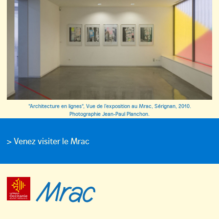
"Architecture en lignes", Vue de l’exposition au Mrac, Sérignan, 2010.
Photographie Jean-Paul Planchon.
> Venez visiter le Mrac