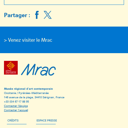
Partager :
> Venez visiter le Mrac
Musée régional d’art contemporain
Occitanie / Pyrénées-Méditerranée
146 avenue de la plage, 34410 Sérignan, France
+33 (0)4 67 17 88 95
Contacter l’équipe
Contacter l’accueil
CRÉDITS
ESPACE PRESSE