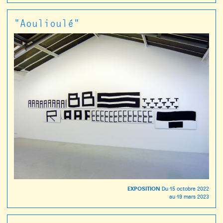
"Aoulioulé"
EXPOSITION
Du
15 octobre 2022
au
19 mars 2023