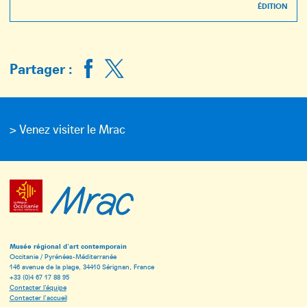
ÉDITION
Partager :
> Venez visiter le Mrac
Musée régional d’art contemporain
Occitanie / Pyrénées-Méditerranée
146 avenue de la plage, 34410 Sérignan, France
+33 (0)4 67 17 88 95
Contacter l’équipe
Contacter l’accueil