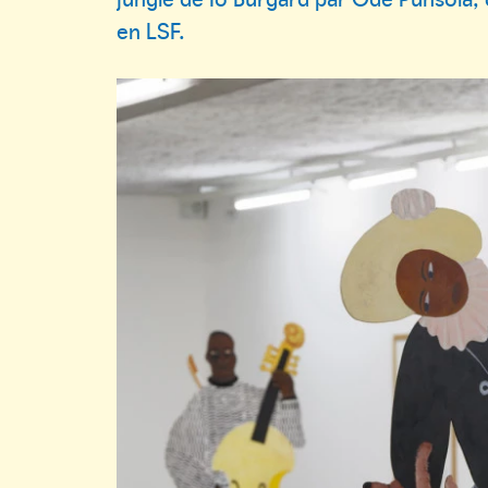
en LSF.