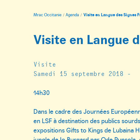
Mrac Occitanie
Agenda
Visite en Langue des Signes F
Visite en Langue d
Visite
Samedi 15 septembre 2018 -
14h30
Dans le cadre des Journées Européenne
en LSF à destination des publics sourd
expositions Gifts to Kings de Lubaina H
jungle de Io Burgard par Ode Punsola, 