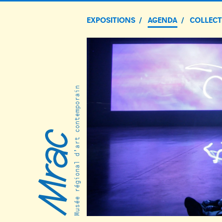
EXPOSITIONS
AGENDA
COLLEC
Musée régional d’art contemporain