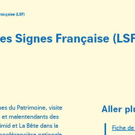
rançaise (LSF)
es Signes Française (LSF
Aller pl
s du Patrimoine, visite
s et malentendants des
imid et La Bête dans la
Fiche de
conférencière nationale