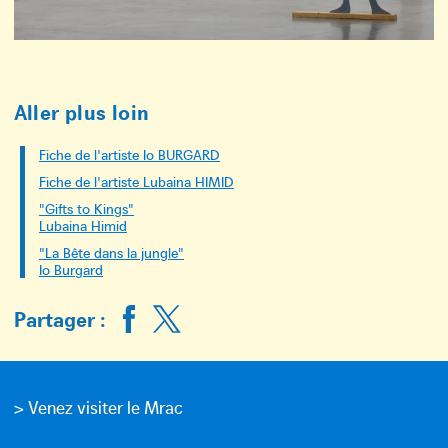
Aller plus loin
Fiche de l'artiste Io BURGARD
Fiche de l'artiste Lubaina HIMID
"Gifts to Kings"
Lubaina Himid
"La Bête dans la jungle"
Io Burgard
Partager :
> Venez visiter le Mrac