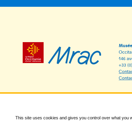
Musée 
Occita
146 av
+33 (0
Contac
Contac
This site uses cookies and gives you control over what you w