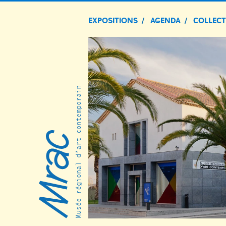
EXPOSITIONS
AGENDA
COLLEC
Musée régional d’art contemporain