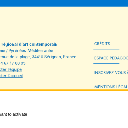
régional d’art contemporain
CRÉDITS
nie / Pyrénées-Méditerranée
enue de la plage, 34410 Sérignan, France
ESPACE PÉDAGOG
)4 67 17 88 95
ter l’équipe
INSCRIVEZ-VOUS
ter l’accueil
MENTIONS LÉGAL
DONNÉES PERSON
ant to activate
ACCESSIBILITÉ 