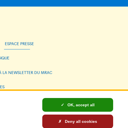
ESPACE PRESSE
IQUE
 À LA NEWSLETTER DU MRAC
ES
NELLES ET COOKIES
OK, accept all
: NON CONFORME
Deny all cookies