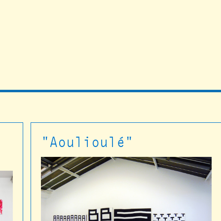
"Aoulioulé"