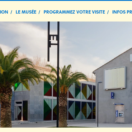
TION
LE MUSÉE
PROGRAMMEZ VOTRE VISITE
INFOS P