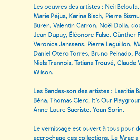
Les oeuvres des artistes : Neil Belouf
Marie Péjus, Karina Bisch, Pierre Bismut
Buren, Valentin Carron, Noël Dolla, do
Jean Dupuy, Éléonore False, Günther F
Veronica Janssens, Pierre Leguillon, Ma
Daniel Otero Torres, Bruno Peinado, Pa
Niels Trannois, Tatiana Trouvé, Claude Vi
Wilson.
Les Bandes-son des artistes : Laëtitia
Béna, Thomas Clerc, It’s Our Playgro
Anne-Laure Sacriste, Yoan Sorin.
Le vernissage est ouvert à tous pour d
accrochage des collections. Le Mrac a