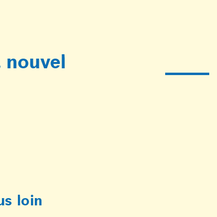
, nouvel
us loin