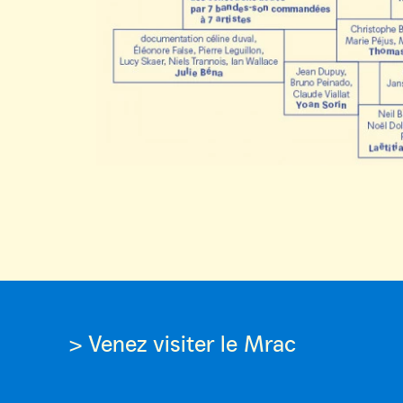
> Venez visiter le Mrac