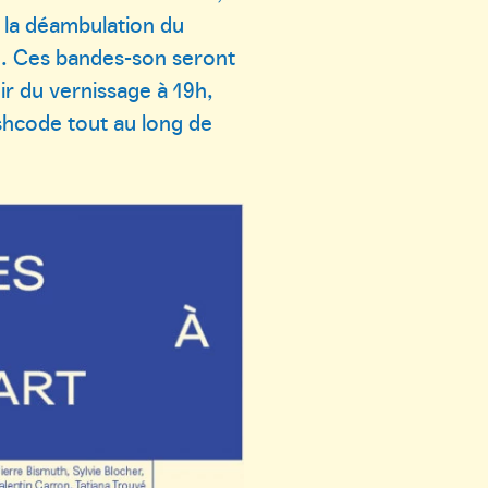
la déambulation du
ion. Ces bandes-son seront
ir du vernissage à 19h,
ashcode tout au long de