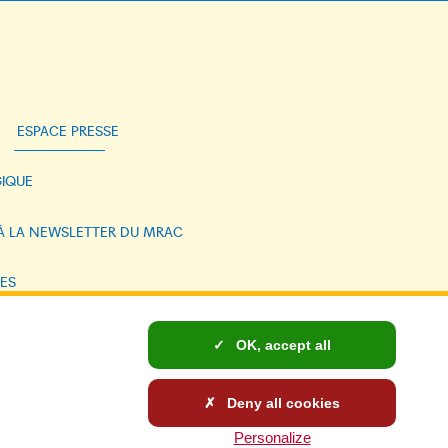
ESPACE PRESSE
IQUE
 À LA NEWSLETTER DU MRAC
ES
NELLES ET COOKIES
OK, accept all
: NON CONFORME
Deny all cookies
Personalize