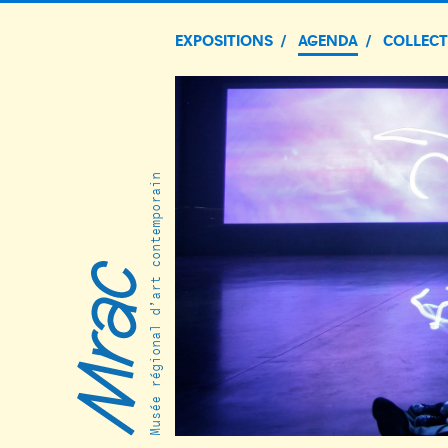
EXPOSITIONS
AGENDA
COLLEC
Musée régional d’art contemporain