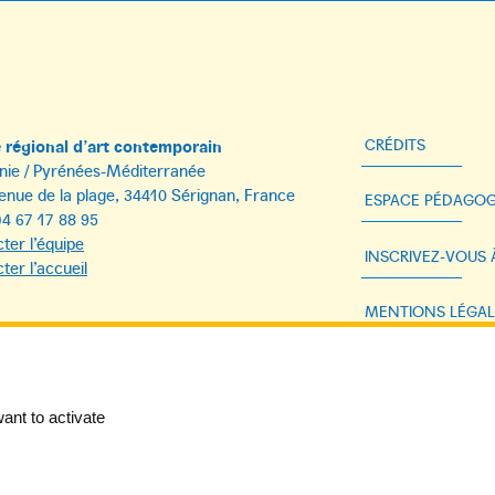
régional d’art contemporain
CRÉDITS
nie / Pyrénées-Méditerranée
enue de la plage, 34410 Sérignan, France
ESPACE PÉDAGOG
)4 67 17 88 95
ter l’équipe
INSCRIVEZ-VOUS
ter l’accueil
MENTIONS LÉGAL
DONNÉES PERSON
ant to activate
ACCESSIBILITÉ 