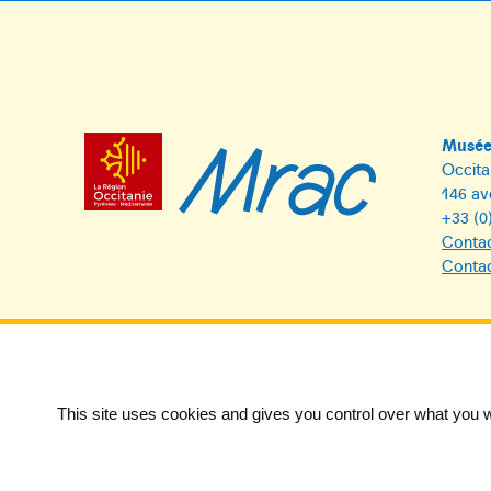
Musée 
Occita
146 av
+33 (0
Contac
Contac
This site uses cookies and gives you control over what you w