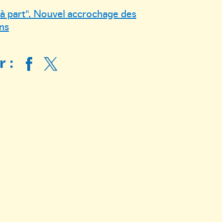
à part". Nouvel accrochage des
ons
 :