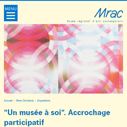
MENU
Musée régional d’art contemporain
Accueil
Mrac Occitanie
Expositions
"Un musée à soi". Accrochage
participatif