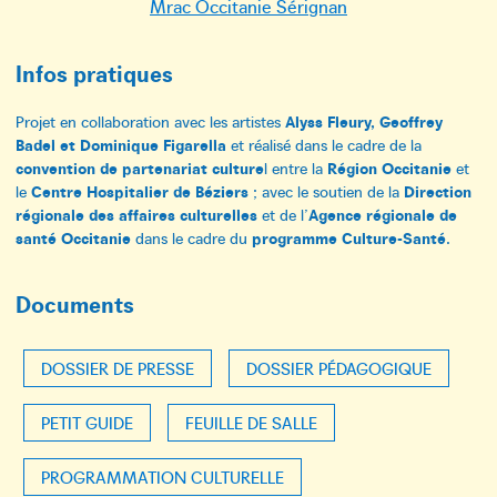
Mrac Occitanie Sérignan
Infos pratiques
Alyss Fleury, Geoffrey
Projet en collaboration avec les artistes
Badel et Dominique Figarella
et réalisé dans le cadre de la
convention de partenariat culture
Région Occitanie
l entre la
et
Centre Hospitalier de Béziers
Direction
le
; avec le soutien de la
régionale des affaires culturelles
Agence régionale de
et de l’
santé Occitanie
programme Culture-Santé
dans le cadre du
.
Documents
DOSSIER DE PRESSE
DOSSIER PÉDAGOGIQUE
PETIT GUIDE
FEUILLE DE SALLE
PROGRAMMATION CULTURELLE