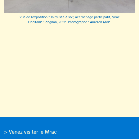
Vue de l’exposition "Un musée à soi", accrochage participatif, Mrac
Occitanie Sérignan, 2022. Photographe : Aurélien Mole.
> Venez visiter le Mrac