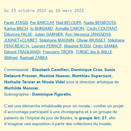
Du 15 octobre 2022 au 19 mars 2023
Farah ATASSI
,
Per BARCLAY
,
Neïl BELOUFA
,
Nadia BENBOUTA
,
Karina BISCH
,
Io BURGARD
,
Armelle CARON
,
Cindy COUTANT
,
Eléonore FALSE
,
Julien GARNIER
,
Ann Veronica JANSSENS
,
JUGNET+CLAIRET
,
Stéphane MAGNIN
,
Olivier MOSSET
,
Stéphane
PENCRÉAC’H
,
Laurent PERNOT
,
Maxime ROSSI
,
Chéri SAMBA
,
Gérard TRAQUANDI
,
Francisco TROPA
,
TURSIC Ida & MILLE
Wilfried
,
Raphaël ZARKA
Elisabeth Camilleri, Dominique Cros, Sonia
Commissariat :
Debeuré-Provost, Maxime Husson, Matthieu Supernant,
Nathalie Tersier et Nicole Vidal
sous la direction artistique de
Mathilde Monnier
.
Dominique Figarella
Scénographie :
.
C’est une démarche inhabituelle pour un musée : confier un projet
d’accrochage participatif à une chorégraphe et à un groupe de
groupe Art. 27
patients de l’hôpital de jour de Béziers, le
, afin
d’imaginer une exposition à partir des collections du musée.