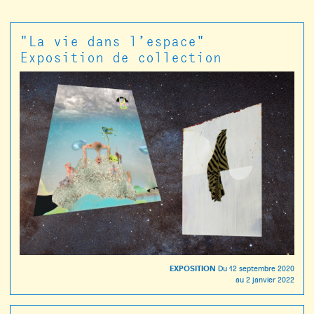
"La vie dans l’espace"
Exposition de collection
EXPOSITION
Du
12 septembre 2020
au
2 janvier 2022