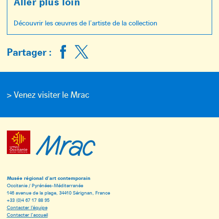
Aller plus loin
Découvrir les œuvres de l’artiste de la collection
Partager :
> Venez visiter le Mrac
Musée régional d’art contemporain
Occitanie / Pyrénées-Méditerranée
146 avenue de la plage, 34410 Sérignan, France
+33 (0)4 67 17 88 95
Contacter l’équipe
Contacter l’accueil