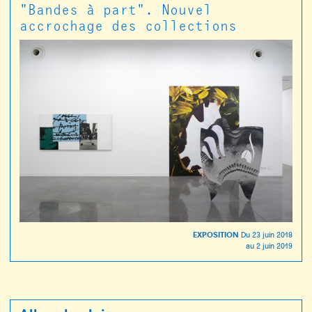
"Bandes à part". Nouvel
accrochage des collections
EXPOSITION
Du
23 juin 2018
au
2 juin 2019