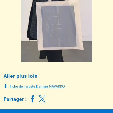
Aller plus loin
Fiche de l'artiste Damián NAVARRO
Partager :