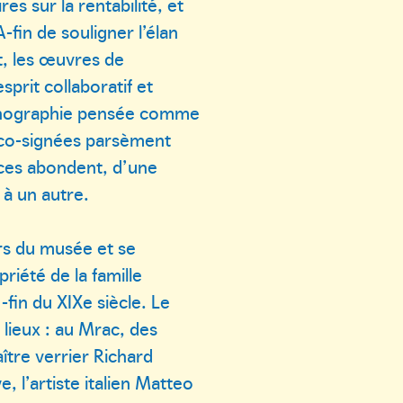
res sur la rentabilité, et
A-fin de souligner l’élan
, les œuvres de
sprit collaboratif et
scénographie pensée comme
t co-signées parsèment
nces abondent, d’une
 à un autre.
rs du musée et se
riété de la famille
-fin du XIXe siècle. Le
 lieux : au Mrac, des
tre verrier Richard
, l’artiste italien Matteo