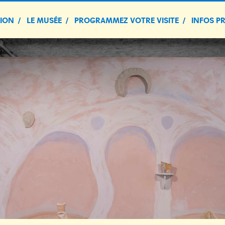
TION
LE MUSÉE
PROGRAMMEZ VOTRE VISITE
INFOS P