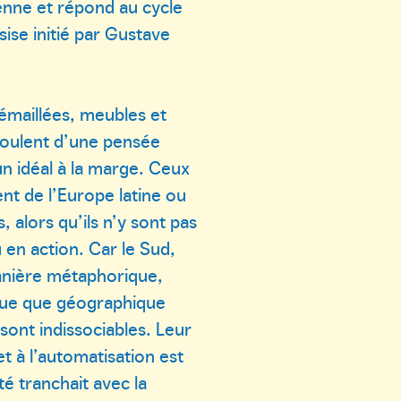
ienne et répond au cycle
sise initié par Gustave
émaillées, meubles et
coulent d’une pensée
n idéal à la marge. Ceux
nt de l’Europe latine ou
, alors qu’ils n’y sont pas
 en action. Car le Sud,
anière métaphorique,
ique que géographique
sont indissociables. Leur
 à l’automatisation est
té tranchait avec la