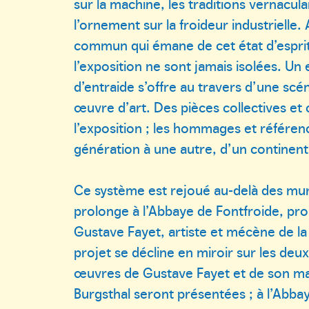
sur la machine, les traditions vernaculai
l’ornement sur la froideur industrielle. 
commun qui émane de cet état d’esprit
l’exposition ne sont jamais isolées. Un e
d’entraide s’offre au travers d’une 
œuvre d’art. Des pièces collectives e
l’exposition ; les hommages et référe
génération à une autre, d’un continent
Ce système est rejoué au-delà des mu
prolonge à l’Abbaye de Fontfroide, prop
Gustave Fayet, artiste et mécène de la 
projet se décline en miroir sur les deux
œuvres de Gustave Fayet et de son maî
Burgsthal seront présentées ; à l’Abbaye