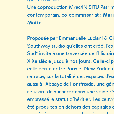
Une coproduction Mrac/IN SITU Patrim
contemporain, co-commissariat :
Mari
Matte
.
Proposée par Emmanuelle Luciani & C
Southway studio qu’elles ont créé, l’e
Sud" invite à une traversée de l’Histoire
XIXe siècle jusqu’à nos jours. Celle-ci
celle écrite entre Paris et New York au
retrace, sur la totalité des espaces d’
aussi à l’Abbaye de Fontfroide, une gén
refusant de s’insérer dans une veine ré
embrassé le statut d’héritier. Les œuv
été produites en dehors des capitales