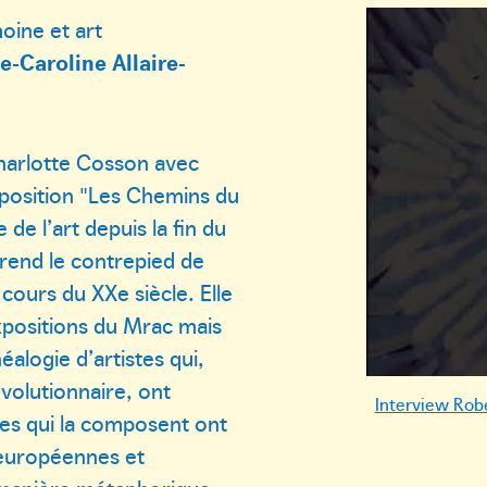
oine et art
e-Caroline Allaire-
harlotte Cosson avec
xposition "Les Chemins du
 de l’art depuis la fin du
 prend le contrepied de
 cours du XXe siècle. Elle
expositions du Mrac mais
éalogie d’artistes qui,
volutionnaire, ont
Interview Rob
res qui la composent ont
 européennes et