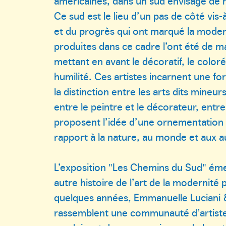
américaines, dans un sud envisagé de
Ce sud est le lieu d’un pas de côté vis-à-
et du progrès qui ont marqué la mode
produites dans ce cadre l’ont été de ma
mettant en avant le décoratif, le color
humilité. Ces artistes incarnent une fo
la distinction entre les arts dits mineur
entre le peintre et le décorateur, entre l’
proposent l’idée d’une ornementation
rapport à la nature, au monde et aux a
L’exposition "Les Chemins du Sud" ém
autre histoire de l’art de la modernité 
quelques années, Emmanuelle Luciani
rassemblent une communauté d’artistes