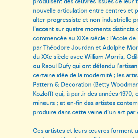
produisent des œuvres issues de leur 
nouvelle articulation entre centres et 
alter-progressiste et non-industrielle
l’accent sur quatre moments distincts d
commencée au XIXe siècle : l’école de
par Théodore Jourdan et Adolphe Montic
du XXe siècle avec William Morris, Od
ou Raoul Dufy qui ont défendu l’artisan
certaine idée de la modernité ; les ar
Pattern & Decoration (Betty Woodman
Kozloff) qui, à partir des années 1970, 
mineurs ; et en-fin des artistes conte
produire dans cette veine d’un art par 
Ces artistes et leurs œuvres forment u