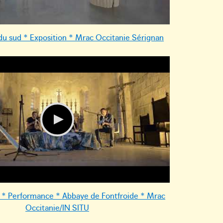
u sud * Exposition * Mrac Occitanie Sérignan
 * Performance * Abbaye de Fontfroide * Mrac
Occitanie/IN SITU