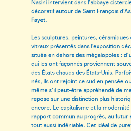
Nasini intervient dans l’abbaye cisterc
décoratif autour de Saint François d’As
Fayet.
Les sculptures, peintures, céramiques 
vitraux présentés dans l’exposition dé
située en dehors des mégalopoles : d’u
qui les ont façonnés proviennent souve
des États chauds des États-Unis. Parfois
nés, ils ont rejoint ce sud en pensée ou
même s’il peut-être appréhendé de m
repose sur une distinction plus histor
encore. Le capitalisme et la modernité 
rapport commun au progrès, au futur et
tout aussi indéniable. Cet idéal de pure