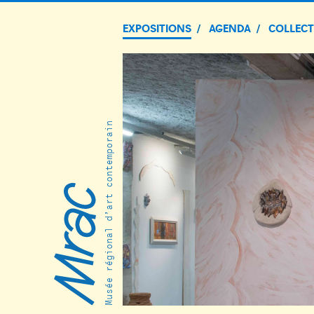
EXPOSITIONS
AGENDA
COLLEC
Musée régional d’art contemporain