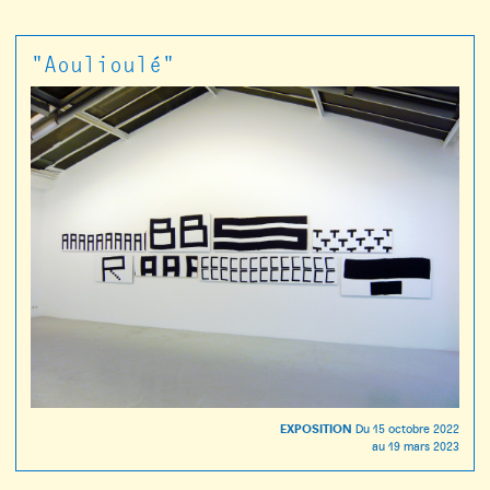
"Aoulioulé"
EXPOSITION
Du
15 octobre 2022
au
19 mars 2023