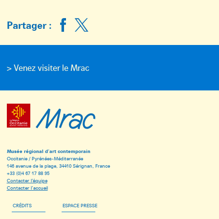
Partager :
> Venez visiter le Mrac
Musée régional d’art contemporain
Occitanie / Pyrénées-Méditerranée
146 avenue de la plage, 34410 Sérignan, France
+33 (0)4 67 17 88 95
Contacter l’équipe
Contacter l’accueil
CRÉDITS
ESPACE PRESSE