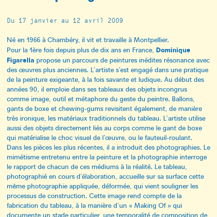
Du 17 janvier au 12 avril 2009
Né en 1966 à Chambéry, il vit et travaille à Montpellier.
Dominique
Pour la 1ère fois depuis plus de dix ans en France,
Figarella
propose un parcours de peintures inédites résonance avec
des œuvres plus anciennes. L’artiste s’est engagé dans une pratique
de la peinture exigeante, à la fois savante et ludique. Au début des
années 90, il emploie dans ses tableaux des objets incongrus
comme image, outil et métaphore du geste du peintre. Ballons,
gants de boxe et chewing-gums revisitent également, de manière
très ironique, les matériaux traditionnels du tableau. L’artiste utilise
aussi des objets directement liés au corps comme le gant de boxe
qui matérialise le choc visuel de l’œuvre, ou le fauteuil-roulant.
Dans les pièces les plus récentes, il a introduit des photographies. Le
mimétisme entretenu entre la peinture et la photographie interroge
le rapport de chacun de ces médiums à la réalité. Le tableau,
photographié en cours d’élaboration, accueille sur sa surface cette
même photographie appliquée, déformée, qui vient souligner les
processus de construction. Cette image rend compte de la
fabrication du tableau, à la manière d’un « Making Of » qui
documente un stade particulier, une temporalité de composition de