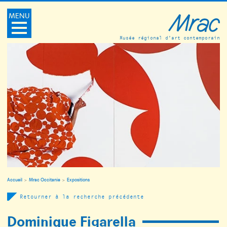
MENU
Musée régional d’art contemporain
Accueil
Mrac Occitanie
Expositions
Retourner à la recherche précédente
Dominique Figarella