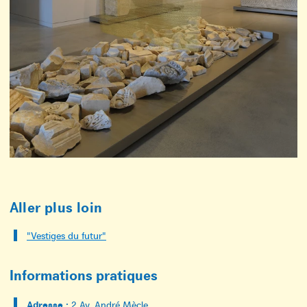
Aller plus loin
"Vestiges du futur"
Informations pratiques
Adresse :
2 Av. André Mècle