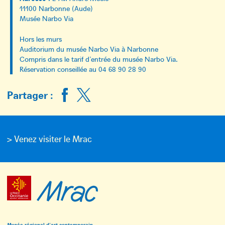
11100 Narbonne (Aude)
Musée Narbo Via
Hors les murs
Auditorium du musée Narbo Via à Narbonne
Compris dans le tarif d’entrée du musée Narbo Via.
Réservation conseillée au 04 68 90 28 90
Partager :
> Venez visiter le Mrac
Musée régional d’art contemporain