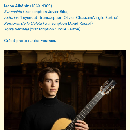
Isaac Albéniz
(1860–1909)
Evocación
(transcription Javier Riba)
Asturias
(Leyenda) (transcription Olivier Chassain/Virgile Barthe)
Rumores de la Caleta
(transcription David Russell)
Torre Bermeja
(transcription Virgile Barthe)
Crédit photo : Jules Fournier.