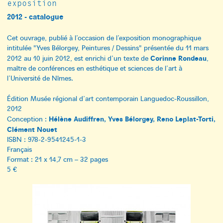
exposition
2012 - catalogue
Cet ouvrage, publié à l’occasion de l’exposition monographique
intitulée "Yves Bélorgey, Peintures / Dessins" présentée du 11 mars
Corinne Rondeau
2012 au 10 juin 2012, est enrichi d’un texte de
,
maître de conférences en esthétique et sciences de l’art à
l’Université de Nîmes.
Édition Musée régional d’art contemporain Languedoc-Roussillon,
2012
Hélène Audiffren, Yves Bélorgey, Reno Leplat-Torti,
Conception :
Clément Nouet
ISBN : 978-2-9541245-1-3
Français
Format : 21 x 14,7 cm – 32 pages
5 €