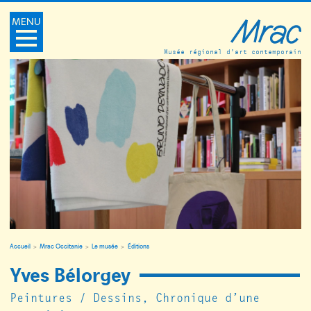
MENU
Musée régional d’art contemporain
Accueil
Mrac Occitanie
Le musée
Éditions
Yves Bélorgey
Peintures / Dessins, Chronique d’une