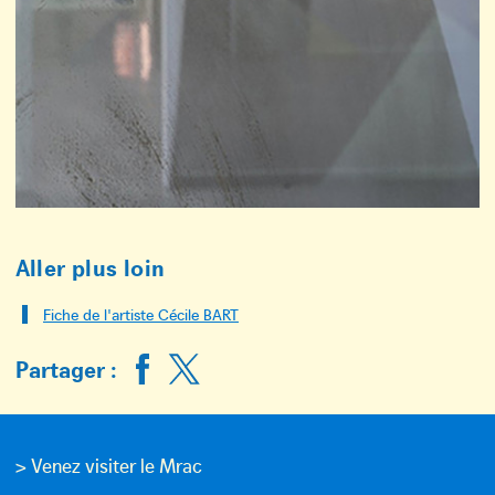
Aller plus loin
Fiche de l'artiste Cécile BART
Partager :
> Venez visiter le Mrac